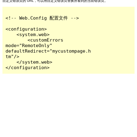
自定义错误页的 URL，可以用自定义错误页替换所看到的当前错误页。
<!-- Web.Config 配置文件 -->

<configuration>

    <system.web>

        <customErrors 
mode="RemoteOnly" 
defaultRedirect="mycustompage.h
tm"/>

    </system.web>

</configuration>