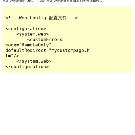
自定义错误页的 URL，可以用自定义错误页替换所看到的当前错误页。
<!-- Web.Config 配置文件 -->

<configuration>

    <system.web>

        <customErrors 
mode="RemoteOnly" 
defaultRedirect="mycustompage.h
tm"/>

    </system.web>

</configuration>