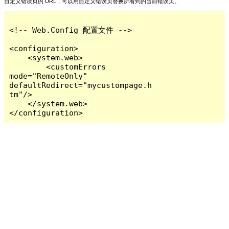
自定义错误页的 URL，可以用自定义错误页替换所看到的当前错误页。
<!-- Web.Config 配置文件 -->

<configuration>

    <system.web>

        <customErrors 
mode="RemoteOnly" 
defaultRedirect="mycustompage.h
tm"/>

    </system.web>

</configuration>