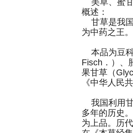
美草、蜜甘
概述：
甘草是我国
为中药之王
本品为豆科植物甘草
Fisch．）、胀
果甘草（Glyc
《中华人民共
我国利用甘草
多年的历史
为上品。历
在《本草经集