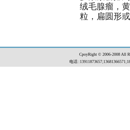
绒毛腺瘤，黄
粒，扁圆形或
CpoyRight © 2006-2008 Al
电话::13911873657;13681366571;18