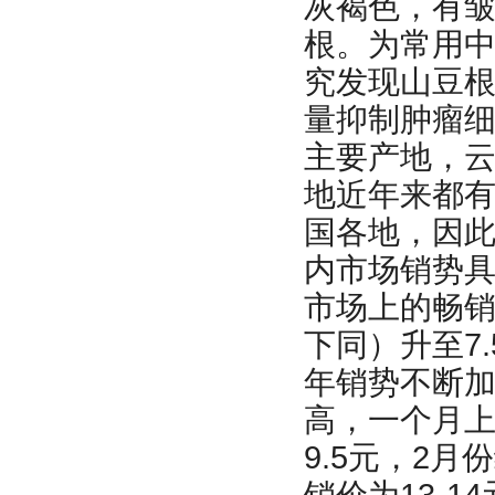
灰褐色，有
根。为常用
究发现山豆
量抑制肿瘤
主要产地，
地近年来都
国各地，因
内市场销势具
市场上的畅销
下同）升至7.5
年销势不断
高，一个月上一
9.5元，2月
销价为13-