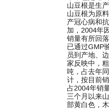
山豆根是生
山豆根为原
产冠心病和
加，2004
销量有所回落
已通过GMP
员到产地、
家反映中，粗略
吨，占去年同
计，按目前销
占2004年
三个月以来
部黄白色，