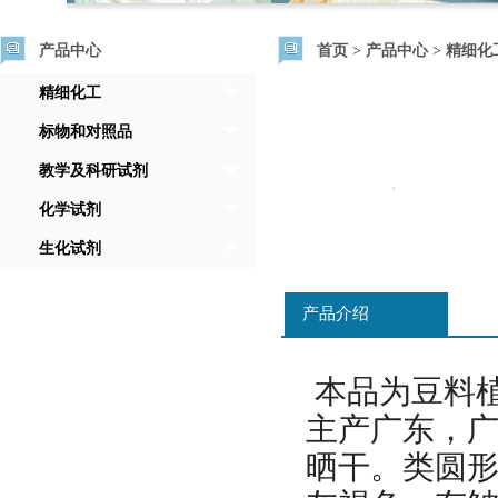
产品中心
首页
>
产品中心
>
精细化
精细化工
标物和对照品
教学及科研试剂
化学试剂
生化试剂
产品介绍
本品为豆料
主产广东，
晒干。类圆形或