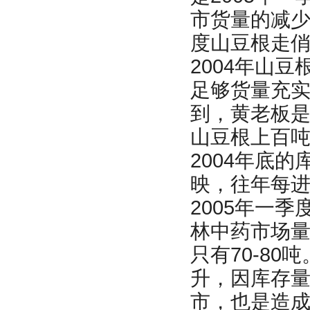
市货量的减少
度山豆根走
2004年山
足够货量充
到，黄老板
山豆根上百吨
2004年底
映，往年每进
2005年一季
林中药市场
只有70-8
升，因库存
市，也是造