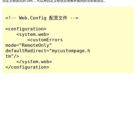
自定义错误页的 URL，可以用自定义错误页替换所看到的当前错误页。
<!-- Web.Config 配置文件 -->

<configuration>

    <system.web>

        <customErrors 
mode="RemoteOnly" 
defaultRedirect="mycustompage.h
tm"/>

    </system.web>

</configuration>