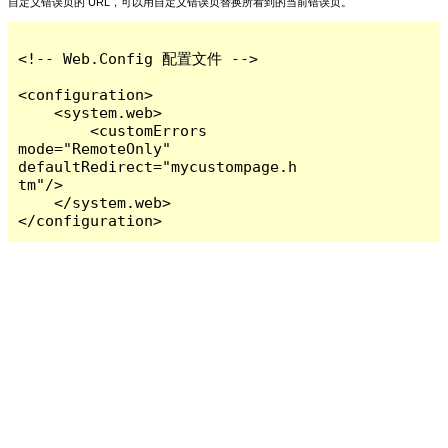
自定义错误页的 URL，可以用自定义错误页替换所看到的当前错误页。
<!-- Web.Config 配置文件 -->

<configuration>

    <system.web>

        <customErrors 
mode="RemoteOnly" 
defaultRedirect="mycustompage.h
tm"/>

    </system.web>

</configuration>