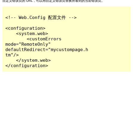
自定义错误页的 URL，可以用自定义错误页替换所看到的当前错误页。
<!-- Web.Config 配置文件 -->

<configuration>

    <system.web>

        <customErrors 
mode="RemoteOnly" 
defaultRedirect="mycustompage.h
tm"/>

    </system.web>

</configuration>