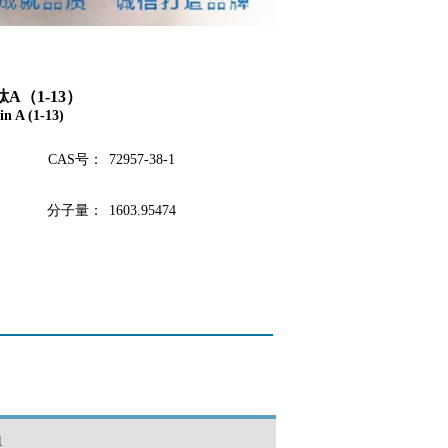
A（1-13）
n A (1-13)
CAS号：
72957-38-1
分子量：
1603.95474
1