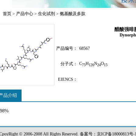
首页
>
产品中心
>
生化试剂
>
氨基酸及多肽
醋酸强啡肽
Dynorphi
产品编号：
68567
C
H
N
O
分子式：
75
126
24
15
EIENCS：
产品介绍
98%
CpoyRight © 2006-2008 All Rights Reserved. 备案号：京ICP备18000813号-