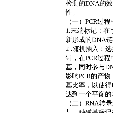
检测的DNA的
性。
（一）PCR过程
1.末端标记：
新形成的DNA
2 .随机插入
针，在PCR过
基，同时参与D
影响PCR的产
基比率，以使得
达到一个平衡的
（二）RNA转
某一种碱基标记