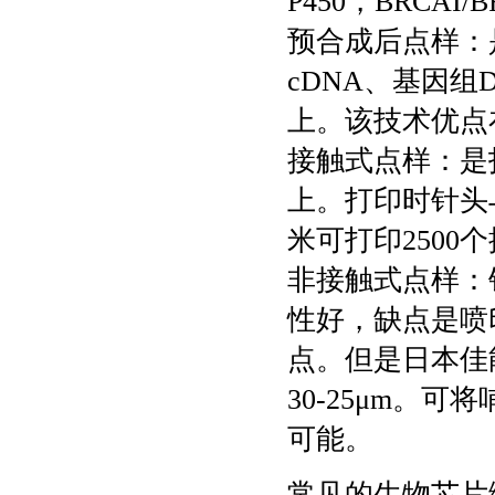
P450，BRCA
预合成后点样：
cDNA、基因
上。该技术优点
接触式点样：是
上。打印时针头
米可打印250
非接触式点样：
性好，缺点是喷
点。但是日本佳能
30-25μm。
可能。
常见的生物芯片