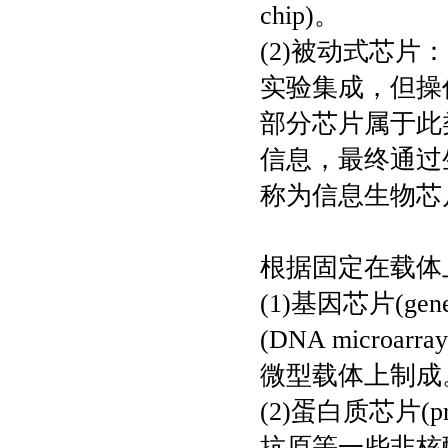
chip)。
(2)被动式芯
实验集成，但操
部分芯片属于此
信息，最终通过
称为信息生物芯
根据固定在载
(1)基因芯片(gen
(DNA micr
微型载体上制成
(2)蛋白质芯片(pro
抗原等一些非核