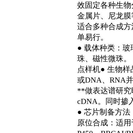
效固定各种生物
金属片、尼龙膜
适合多种合成方
单易行。
● 载体种类：
珠、磁性微珠。
点样机● 生物
或DNA、RNA
**做表达谱研
cDNA。同时掺
● 芯片制备方
原位合成：适用