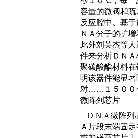
秒１０℃，每一
容量的微阀和疏
反应腔中。基于
ＮＡ分子的扩增
此外刘英杰等人
件来分析ＤＮＡ
聚碳酸酯材料在
明该器件能显著
对……１５００
微阵列芯片
ＤＮＡ微阵列芯
Ａ片段末端固定
或加样至芯片上