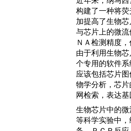
近年来，纳马西
构建了一种将荧
加提高了生物芯
与芯片上的微流
ＮＡ检测精度，
由于利用生物芯
个专用的软件系
应该包括芯片图
物学分析，芯片
网检索，表达基
生物芯片中的微
等科学实验中，
备、ＰＣＲ反应