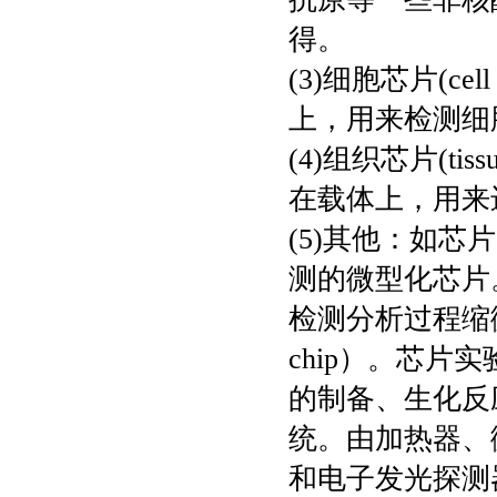
得。
(3)细胞芯片(c
上，用来检测细
(4)组织芯片(t
在载体上，用来
(5)其他：如芯片
测的微型化芯片
检测分析过程缩微
chip）。芯
的制备、生化反
统。由加热器、
和电子发光探测