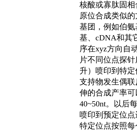
核酸或寡肽固相
原位合成类似的
基团，例如伯氨
基、cDNA和
序在xyz方向
片不同位点探针
升）喷印到特定
支持物发生偶联
伸的合成产率可
40~50nt。
喷印到预定位点
特定位点按照每