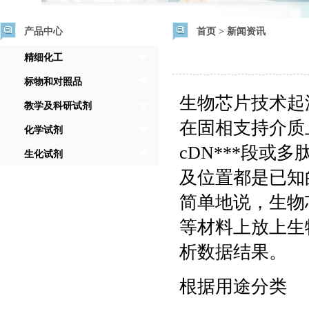
产品中心
首页
>
新闻资讯
精细化工
标物和对照品
生物芯片技术起
教学及科研试剂
在固相支持介质
化学试剂
cDN***段
生化试剂
及位置都是已
简单地说，生物
等材料上放上生
析数据结果。
根据用途分类