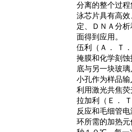
分离的整个过程
泳芯片具有高效
定、ＤＮＡ分析
面得到应用。
伍利（Ａ． Ｔ
掩膜和化学刻蚀
底与另一块玻璃
小孔作为样品输
利用激光共焦荧
拉加利（Ｅ． 
反应和毛细管电
环所需的加热元