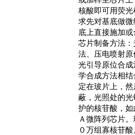
核酸即可用荧光
求先对基底做微
底上直接施加或
芯片制备方法：
法、压电喷射原
光引导原位合成
学合成方法相结
定在玻片上，然
蔽，光照处的光
护的核苷酸，如
Ａ微阵列芯片。
０万组寡核苷酸