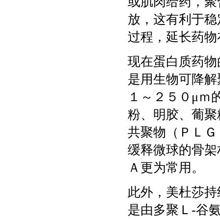
或肌肉给药，聚
放，这有利于稳
过程，延长药物
现在蛋白质药物
是用生物可降解
１～２５０μｍ
粉、明胶、葡聚
共聚物（ＰＬＧ
缓释微球的骨架
Ａ更为常用。
此外，美杜莎持
是由多聚Ｌ-谷