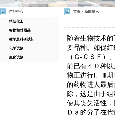
产品中心
首页
>
新闻资讯
精细化工
标物和对照品
随着生物技术的
教学及科研试剂
要品种。如促红
化学试剂
（Ｇ-ＣＳＦ）
生化试剂
前已有４０种以
物正进行Ⅰ、Ⅲ
的药物进人最后
除，这是由于组
使其丧失活性，
Ｄａ的分子在代