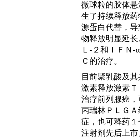
微球粒的胶体悬
生了持续释放药
源蛋白代替，导
物释放明显延长
Ｌ-２和ＩＦＮ
Ｃ的治疗。
目前聚乳酸及其
激素释放激素Ｔ
治疗前列腺癌，
丙瑞林ＰＬＧＡ
症，也可释药１
注射剂先后上市