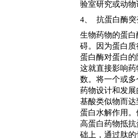
验室研究或动物
4、 抗蛋白酶突
生物药物的蛋白
碍。因为蛋白质
蛋白酶对蛋白的
这就直接影响药
数。将一个或多
药物设计和发展
基酸类似物而达
蛋白水解作用。
高蛋白药物抵抗
础上，通过肽的