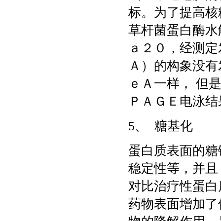
标。为了提高核
草杆菌蛋白酶水
ａ２０，经测定
Ａ）的构象没有
ｅＡ一样， 但
ＰＡＧＥ电泳结
5、 糖基化
蛋白质表面的糖
稳定性等，并且
对比治疗性蛋白
药物表面增加了