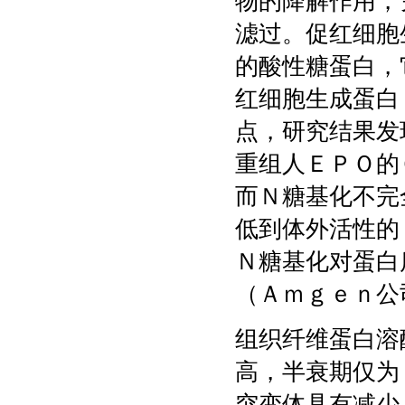
物的降解作用，
滤过。促红细胞
的酸性糖蛋白，
红细胞生成蛋白
点，研究结果发
重组人ＥＰＯ的
而Ｎ糖基化不完
低到体外活性的
Ｎ糖基化对蛋白
（Ａｍｇｅｎ公
组织纤维蛋白溶
高，半衰期仅为
突变体具有减少